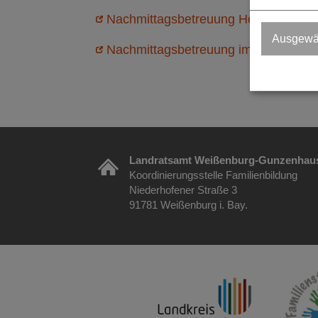
Nachmittagsbetreuung Heilpädagogis
Ausgewäh
Nachmittagsbetreuung im Rahmen vo
Landratsamt Weißenburg-Gunzenhau
Koordinierungsstelle Familienbildung
Niederhofener Straße 3
91781 Weißenburg i. Bay.