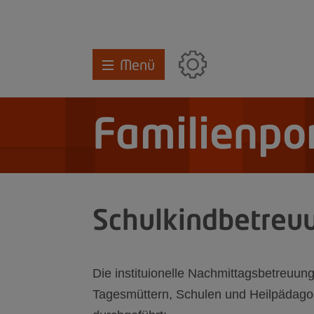
Menü
Familienpor
Schulkindbetreu
Die instituionelle Nachmittagsbetreuun
Tagesmüttern, Schulen und Heilpädago