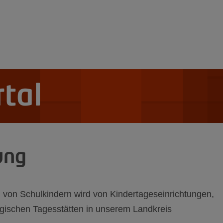
tal
ung
g von Schulkindern wird von Kindertageseinrichtungen,
gischen Tagesstätten in unserem Landkreis