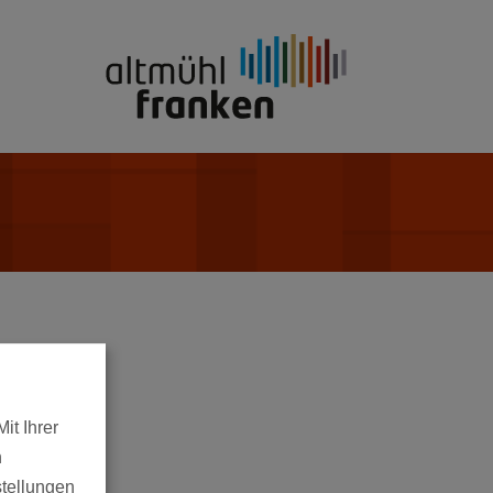
it Ihrer
n
stellungen