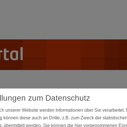
tal
ellungen zum Datenschutz
lichem Weg keine Kinder bekommen können, besteht die
 unserer Website werden Informationen über Sie verarbeitet. M
 können diese auch an Dritte, z.B. zum Zweck der statistische
sch behandeln zu lassen.
, übermittelt werden. Sie können die hier vorgenommenen Ein