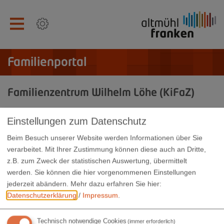
Familienportal
Familienzentrum Wilhelm Löhe (KiFaZ)
Ein Familienzentrum bietet Kindern, Eltern und Familien
Einstellungen zum Datenschutz
Angebote, Unterstützung und Förderung
Beim Besuch unserer Website werden Informationen über Sie
Familienzentrum Wilhelm Löhe (KiFaZ)
verarbeitet. Mit Ihrer Zustimmung können diese auch an Dritte,
z.B. zum Zweck der statistischen Auswertung, übermittelt
werden. Sie können die hier vorgenommenen Einstellungen
jederzeit abändern.
Mehr dazu erfahren Sie hier:
Datenschutzerklärung
/
Impressum
.
Landratsamt Weißenburg-Gunzenhausen
Koordinierungsstelle Familienbildung
Technisch notwendige Cookies
(immer erforderlich)