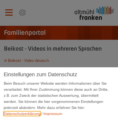
Familienportal
Beikost - Videos in mehreren Sprachen
Beikost - Video deutsch
Beikost - Video arabisch
Einstellungen zum Datenschutz
Beikost - Video englisch
Beim Besuch unserer Website werden Informationen über Sie
Beikost - Video russisch
verarbeitet. Mit Ihrer Zustimmung können diese auch an Dritte,
z.B. zum Zweck der statistischen Auswertung, übermittelt
Beikost - Video türkisch
werden. Sie können die hier vorgenommenen Einstellungen
jederzeit abändern.
Mehr dazu erfahren Sie hier:
Datenschutzerklärung
/
Impressum
.